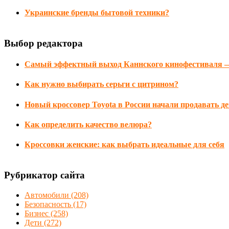
Украинские бренды бытовой техники?
Выбор редактора
Самый эффектный выход Каннского кинофестиваля —
Как нужно выбирать серьги с цитрином?
Новый кроссовер Toyota в России начали продавать д
Как определить качество велюра?
Кроссовки женские: как выбрать идеальные для себя
Рубрикатор сайта
Автомобили
(208)
Безопасность
(17)
Бизнес
(258)
Дети
(272)