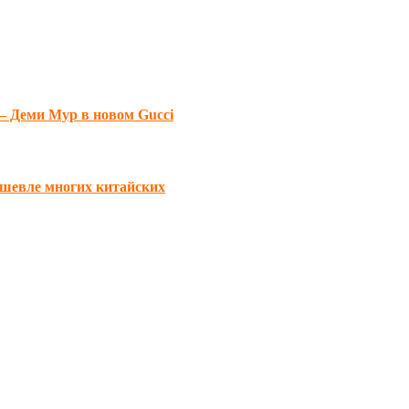
 Деми Мур в новом Gucci
ешевле многих китайских