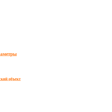
раметры
кий объект