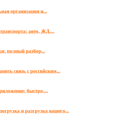
ная организация и...
ранспорта: авто, ЖД,...
и: полный разбор...
нить связь с российским...
иложение: быстро,...
огрузка и разгрузка вашего...