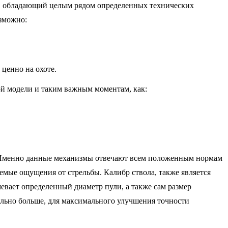
, обладающий целым рядом определенных технических
озможно:
ценно на охоте.
ой модели и таким важным моментам, как:
 Именно данные механизмы отвечают всем положенным нормам
ваемые ощущения от стрельбы.
Калибр ствола, также является
евает определенный диаметр пули, а также сам размер
ельно больше, для максимального улучшения точности