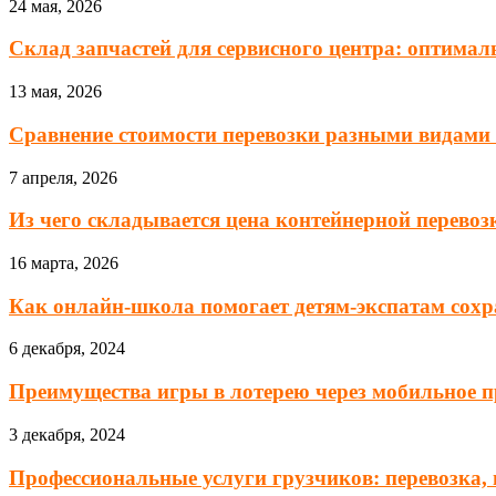
24 мая, 2026
Склад запчастей для сервисного центра: оптималь
13 мая, 2026
Сравнение стоимости перевозки разными видами т
7 апреля, 2026
Из чего складывается цена контейнерной перевозк
16 марта, 2026
Как онлайн-школа помогает детям-экспатам сохра
6 декабря, 2024
Преимущества игры в лотерею через мобильное пр
3 декабря, 2024
Профессиональные услуги грузчиков: перевозка, п