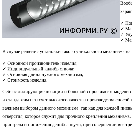
Вообщ
харак
✓
Пов
✓
Ма
✓
Ул
✓
Мак
В случае решения установки такого уникального механизма на
✓
Основной производитель изделия;
✓
Индивидуальный калибр ствола;
✓
Основная длина нужного механизма;
✓
Стоимость изделия.
Сейчас лидирующие позиции и большой спрос имеют модели
и стандартам и за счет высокого качества производства способ
важным выбором данного механизма, так как для каждой пневм
отверстия, которое служит для прочного крепления механизма
пристрела и понижения децибел шума, при совершении выстре