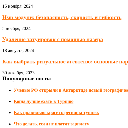
15 ноября, 2024
Hsm модули: безопасность, скорость и гибкость
5 ноября, 2024
Удаление татуировок с помощью лазера
18 августа, 2024
Как выбрать ритуальное агентство: основные па
30 декабря, 2023
Популярные посты
Ученые РФ открыли в Антарктиде новый географичес
Когда лучше ехать в Турцию
Как правильно красить ресницы тушью.
Что делать, если не платят зарплату