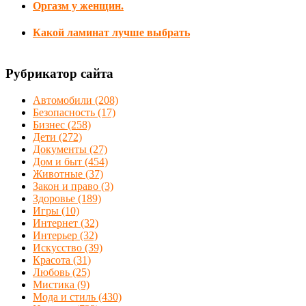
Оргазм у женщин.
Какой ламинат лучше выбрать
Рубрикатор сайта
Автомобили
(208)
Безопасность
(17)
Бизнес
(258)
Дети
(272)
Документы
(27)
Дом и быт
(454)
Животные
(37)
Закон и право
(3)
Здоровье
(189)
Игры
(10)
Интернет
(32)
Интерьер
(32)
Искусство
(39)
Красота
(31)
Любовь
(25)
Мистика
(9)
Мода и стиль
(430)