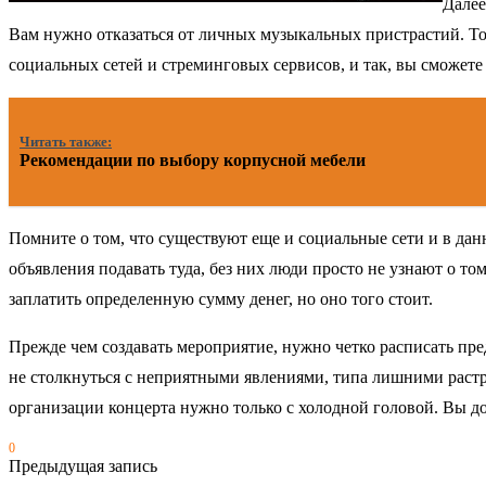
Далее
Вам нужно отказаться от личных музыкальных пристрастий. То 
социальных сетей и стреминговых сервисов, и так, вы сможете
Читать также:
Рекомендации по выбору корпусной мебели
Помните о том, что существуют еще и социальные сети и в да
объявления подавать туда, без них люди просто не узнают о то
заплатить определенную сумму денег, но оно того стоит.
Прежде чем создавать мероприятие, нужно четко расписать пр
не столкнуться с неприятными явлениями, типа лишними растра
организации концерта нужно только с холодной головой. Вы д
0
Предыдущая запись