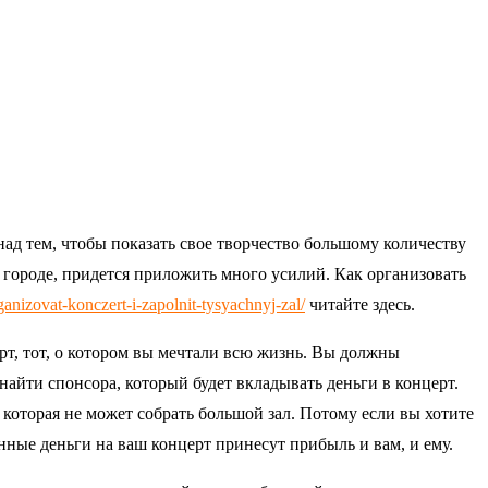
ад тем, чтобы показать свое творчество большому количеству
 в городе, придется приложить много усилий. Как организовать
ganizovat-konczert-i-zapolnit-tysyachnyj-zal/
читайте здесь.
рт, тот, о котором вы мечтали всю жизнь. Вы должны
найти спонсора, который будет вкладывать деньги в концерт.
 которая не может собрать большой зал. Потому если вы хотите
енные деньги на ваш концерт принесут прибыль и вам, и ему.