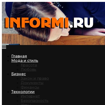
Главная
Мода и стиль
Красота
Любовь
Бизнес
Закон и право
Документы
Финансы
Технологии
Интернет
Безопасность