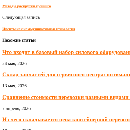
Методы раскрутки тренинга
Следующая запись
Ивенты как коммуникативная технология
Похожие статьи
Что входит в базовый набор силового оборудовани
24 мая, 2026
Склад запчастей для сервисного центра: оптималь
13 мая, 2026
Сравнение стоимости перевозки разными видами т
7 апреля, 2026
Из чего складывается цена контейнерной перевозк