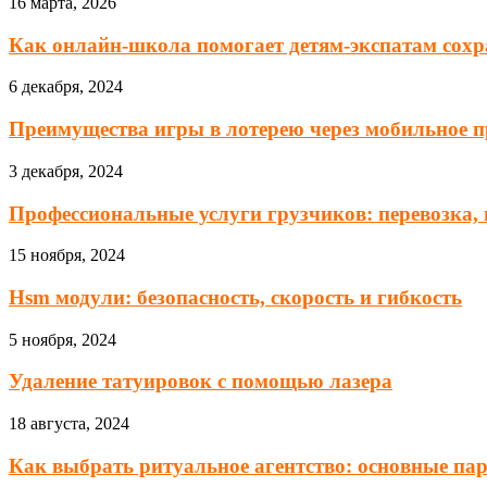
16 марта, 2026
Как онлайн-школа помогает детям-экспатам сохра
6 декабря, 2024
Преимущества игры в лотерею через мобильное пр
3 декабря, 2024
Профессиональные услуги грузчиков: перевозка, п
15 ноября, 2024
Hsm модули: безопасность, скорость и гибкость
5 ноября, 2024
Удаление татуировок с помощью лазера
18 августа, 2024
Как выбрать ритуальное агентство: основные па