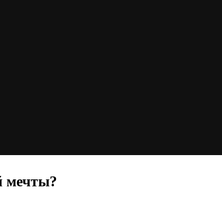
й мечты?