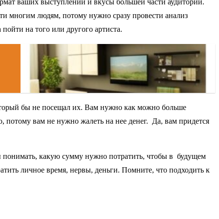
рмат ваших выступлений и вкусы большей части аудитории.
ойти многим людям, потому нужно сразу провести анализ
 пойти на того или другого артиста.
который бы не посещал их. Вам нужно как можно больше
о, потому вам не нужно жалеть на нее денег. Да, вам придется
ны понимать, какую сумму нужно потратить, чтобы в будущем
тить личное время, нервы, деньги. Помните, что подходить к