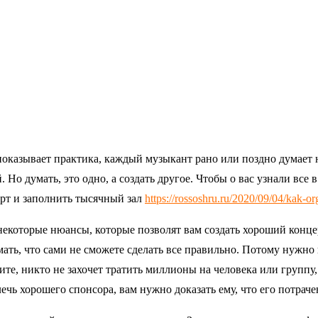
оказывает практика, каждый музыкант рано или поздно думает н
. Но думать, это одно, а создать другое. Чтобы о вас узнали все
рт и заполнить тысячный зал
https://rossoshru.ru/2020/09/04/kak-or
некоторые нюансы, которые позволят вам создать хороший конце
ать, что сами не сможете сделать все правильно. Потому нужно 
те, никто не захочет тратить миллионы на человека или группу,
ечь хорошего спонсора, вам нужно доказать ему, что его потрач