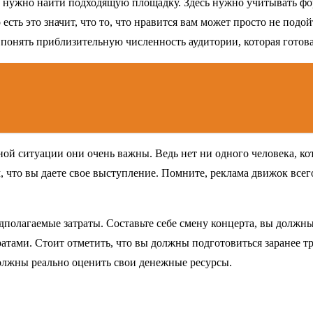
 нужно найти подходящую площадку. Здесь нужно учитывать фо
есть это значит, что то, что нравится вам может просто не под
 понять приблизительную численность аудитории, которая готова
нной ситуации они очень важны. Ведь нет ни одного человека, 
м, что вы даете свое выступление. Помните, реклама движок всег
едполагаемые затраты. Составьте себе смену концерта, вы долж
тами. Стоит отметить, что вы должны подготовиться заранее тра
олжны реально оценить свои денежные ресурсы.