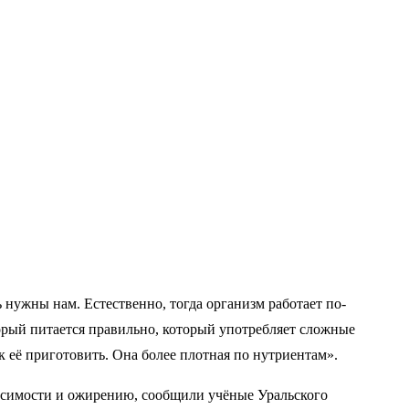
 нужны нам. Естественно, тогда организм работает по-
торый питается правильно, который употребляет сложные
ак её приготовить. Она более плотная по нутриентам».
висимости и ожирению, сообщили учёные Уральского