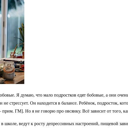
обовые. Я думаю, что мало подростков едят бобовые, а они очень
 не стрессует. Он находится в балансе. Ребёнок, подросток, ко
 прим. ГМ]. Но я не говорю про овсянку. Всё зависит от того, к
 в школе, ведут к росту депрессивных настроений, пищевой за