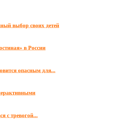
ный выбор своих детей
остиная» в России
овится опасным для...
иперактивными
я с тревогой...