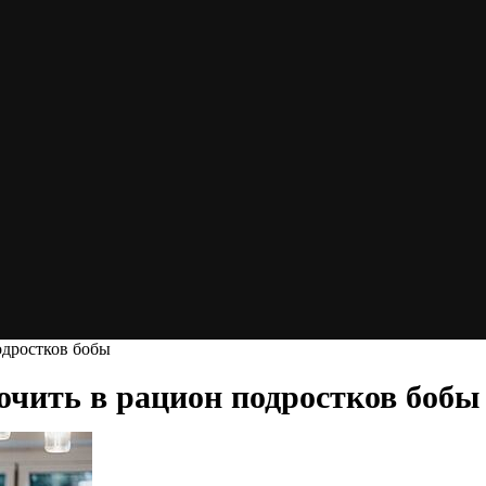
одростков бобы
ючить в рацион подростков бобы