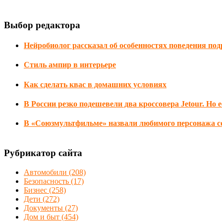
Выбор редактора
Нейробиолог рассказал об особенностях поведения по
Стиль ампир в интерьере
Как сделать квас в домашних условиях
В России резко подешевели два кроссовера Jetour. Но 
В «Союзмультфильме» назвали любимого персонажа с
Рубрикатор сайта
Автомобили
(208)
Безопасность
(17)
Бизнес
(258)
Дети
(272)
Документы
(27)
Дом и быт
(454)