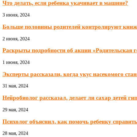
Что делать, если ребенка укачивает в машине?
3 июня, 2024
Больше половины родителей контролируют книж
2 июня, 2024
Раскрыты подробности об акции «Родительская г
1 июня, 2024
Эксперты рассказали, когда укус насекомого стан
31 мая, 2024
Нейробиолог рассказал, делает ли сахар детей г
29 мая, 2024
Психолог объяснил, как помочь ребенку справитьс
28 мая, 2024