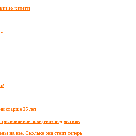
ажные книги
..
и?
ии старше 35 лет
 рискованное поведение подростков
ы на нее. Сколько она стоит теперь