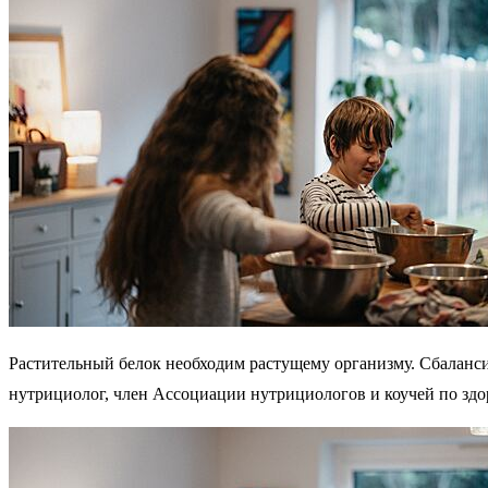
Растительный белок необходим растущему организму. Сбаланси
нутрициолог, член Ассоциации нутрициологов и коучей по з