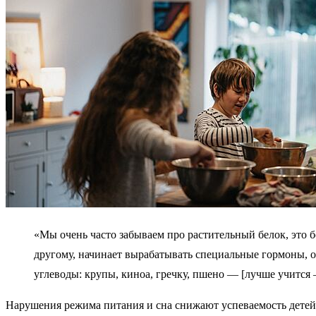
«Мы очень часто забываем про растительный белок, это б
другому, начинает вырабатывать специальные гормоны, он
углеводы: крупы, киноа, гречку, пшено — [лучше учится –
Нарушения режима питания и сна снижают успеваемость детей