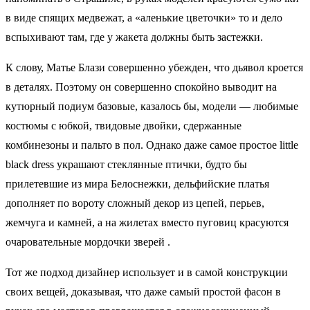
в виде спящих медвежат, а «аленькие цветочки» то и дело
вспыхивают там, где у жакета должны быть застежки.
К слову, Матье Блази совершенно убежден, что дьявол кроется
в деталях. Поэтому он совершенно спокойно выводит на
кутюрный подиум базовые, казалось бы, модели — любимые
костюмы с юбкой, твидовые двойки, сдержанные
комбинезоны и пальто в пол. Однако даже самое простое little
black dress украшают стеклянные птички, будто бы
прилетевшие из мира Белоснежки, дельфийские платья
дополняет по вороту сложный декор из цепей, перьев,
жемчуга и камней, а на жилетах вместо пуговиц красуются
очаровательные мордочки зверей .
Тот же подход дизайнер использует и в самой конструкции
своих вещей, доказывая, что даже самый простой фасон в