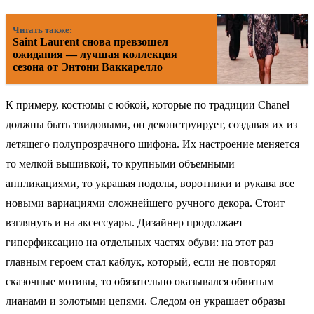
Читать также:
Saint Laurent снова превзошел
ожидания — лучшая коллекция
сезона от Энтони Ваккарелло
К примеру, костюмы с юбкой, которые по традиции Chanel
должны быть твидовыми, он деконструирует, создавая их из
летящего полупрозрачного шифона. Их настроение меняется
то мелкой вышивкой, то крупными объемными
аппликациями, то украшая подолы, воротники и рукава все
новыми вариациями сложнейшего ручного декора. Стоит
взглянуть и на аксессуары. Дизайнер продолжает
гиперфиксацию на отдельных частях обуви: на этот раз
главным героем стал каблук, который, если не повторял
сказочные мотивы, то обязательно оказывался обвитым
лианами и золотыми цепями. Следом он украшает образы