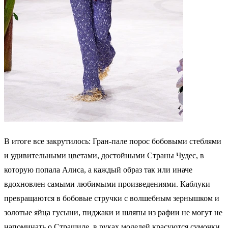
В итоге все закрутилось: Гран-пале порос бобовыми стеблями
и удивительными цветами, достойными Страны Чудес, в
которую попала Алиса, а каждый образ так или иначе
вдохновлен самыми любимыми произведениями. Каблуки
превращаются в бобовые стручки с волшебным зернышком и
золотые яйца гусыни, пиджаки и шляпы из рафии не могут не
напоминать о Страшиле, в руках моделей красуются сумочки