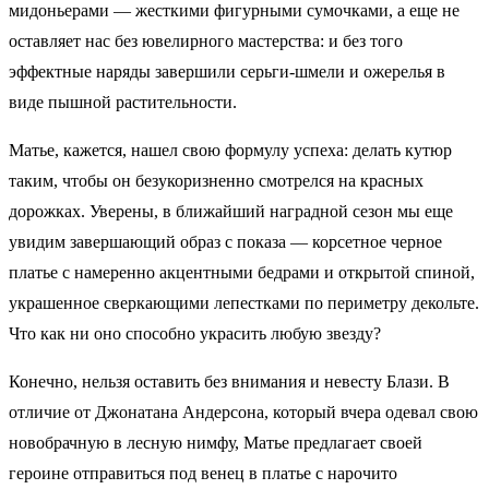
мидоньерами — жесткими фигурными сумочками, а еще не
оставляет нас без ювелирного мастерства: и без того
эффектные наряды завершили серьги-шмели и ожерелья в
виде пышной растительности.
Матье, кажется, нашел свою формулу успеха: делать кутюр
таким, чтобы он безукоризненно смотрелся на красных
дорожках. Уверены, в ближайший наградной сезон мы еще
увидим завершающий образ с показа — корсетное черное
платье с намеренно акцентными бедрами и открытой спиной,
украшенное сверкающими лепестками по периметру декольте.
Что как ни оно способно украсить любую звезду?
Конечно, нельзя оставить без внимания и невесту Блази. В
отличие от Джонатана Андерсона, который вчера одевал свою
новобрачную в лесную нимфу, Матье предлагает своей
героине отправиться под венец в платье с нарочито