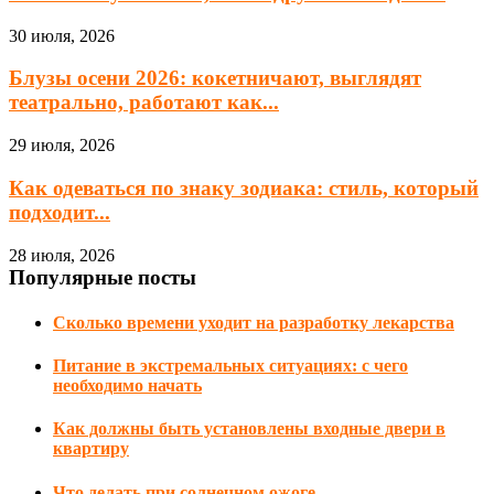
30 июля, 2026
Блузы осени 2026: кокетничают, выглядят
театрально, работают как...
29 июля, 2026
Как одеваться по знаку зодиака: стиль, который
подходит...
28 июля, 2026
Популярные посты
Сколько времени уходит на разработку лекарства
Питание в экстремальных ситуациях: с чего
необходимо начать
Как должны быть установлены входные двери в
квартиру
Что делать при солнечном ожоге