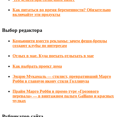
Как питаться во время беременности? Обязательно
включайте эти продукты
Выбор редактора
Комьюнити вместо рекламы: зачем фешн-бренды
создают клубы по интересам
Отдых в мае. Куда поехать отдыхать в мае
Как выбрать проект дома
Эндрю Мукамаль — стилист, превративший Марго
Робби в главную икону стиля Голливуда
Прайм Марго Робби в промо-туре «Грозового
перевала» — в винтажном пальто Galliano и красных
чулках
Рубрикатор сайта