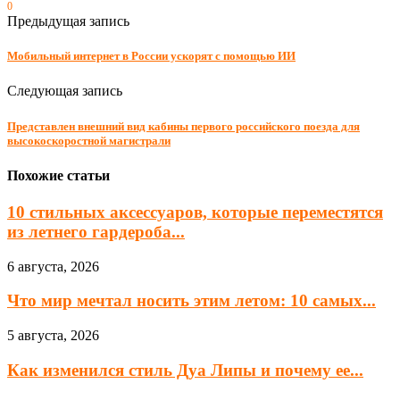
0
Предыдущая запись
Мобильный интернет в России ускорят с помощью ИИ
Следующая запись
Представлен внешний вид кабины первого российского поезда для
высокоскоростной магистрали
Похожие статьи
10 стильных аксессуаров, которые переместятся
из летнего гардероба...
6 августа, 2026
Что мир мечтал носить этим летом: 10 самых...
5 августа, 2026
Как изменился стиль Дуа Липы и почему ее...