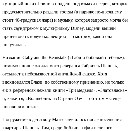
кутюрный показ. Ровно в полдень под взмахи вееров, которые
предусмотрительно раздали гостям (в париже по-прежнему
стоит 40-градусная жара) и музыку, которая запросто могла бы
стать саундтреком к мультфильму Disney, модели вышли
презентовать новую коллекцию — смотрим, какой она
получилась.
Название Gaby and the Beanstalk («Габи и бобовый стебель»),
помимо вполне ожидаемого реверанса Габриэль Шанель,
отсылает к небезызвестной английской сказке. Хотя
вдохновлялся Блази, по собственному признанию, не только
ей: в референсах лежали книги «Три медведя», «Златовласка»
и, кажется, «Волшебник из Страны Оз» — об этом мы еще
поговорим позже.
Погружение в детство у Матье случилось после посещения
квартиры Шанель. Там, среди библиографии великого