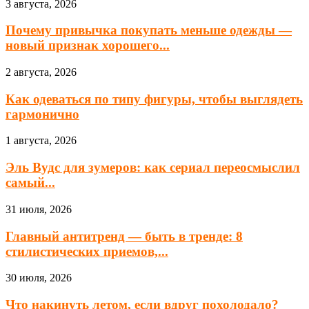
3 августа, 2026
Почему привычка покупать меньше одежды —
новый признак хорошего...
2 августа, 2026
Как одеваться по типу фигуры, чтобы выглядеть
гармонично
1 августа, 2026
Эль Вудс для зумеров: как сериал переосмыслил
самый...
31 июля, 2026
Главный антитренд — быть в тренде: 8
стилистических приемов,...
30 июля, 2026
Что накинуть летом, если вдруг похолодало?