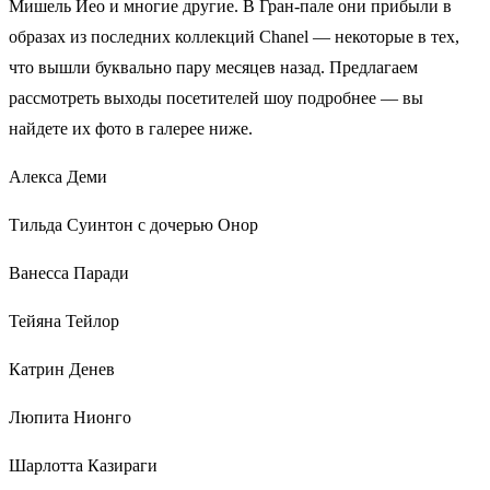
Мишель Йео и многие другие. В Гран-пале они прибыли в
образах из последних коллекций Chanel — некоторые в тех,
что вышли буквально пару месяцев назад. Предлагаем
рассмотреть выходы посетителей шоу подробнее — вы
найдете их фото в галерее ниже.
Алекса Деми
Тильда Суинтон с дочерью Онор
Ванесса Паради
Тейяна Тейлор
Катрин Денев
Люпита Нионго
Шарлотта Казираги