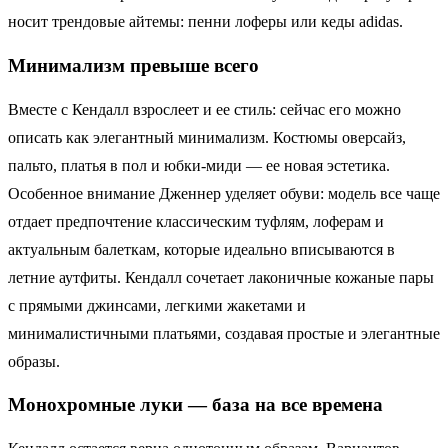
носит трендовые айтемы: пенни лоферы или кеды adidas.
Минимализм превыше всего
Вместе с Кендалл взрослеет и ее стиль: сейчас его можно
описать как элегантный минимализм. Костюмы оверсайз,
пальто, платья в пол и юбки-миди — ее новая эстетика.
Особенное внимание Дженнер уделяет обуви: модель все чаще
отдает предпочтение классическим туфлям, лоферам и
актуальным балеткам, которые идеально вписываются в
летние аутфиты. Кендалл сочетает лаконичные кожаные пары
с прямыми джинсами, легкими жакетами и
минималистичными платьями, создавая простые и элегантные
образы.
Монохромные луки — база на все времена