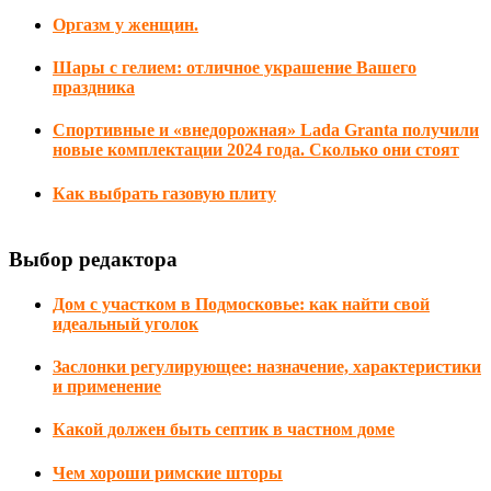
Оргазм у женщин.
Шары с гелием: отличное украшение Вашего
праздника
Спортивные и «внедорожная» Lada Granta получили
новые комплектации 2024 года. Сколько они стоят
Как выбрать газовую плиту
Выбор редактора
Дом с участком в Подмосковье: как найти свой
идеальный уголок
Заслонки регулирующее: назначение, характеристики
и применение
Какой должен быть септик в частном доме
Чем хороши римские шторы