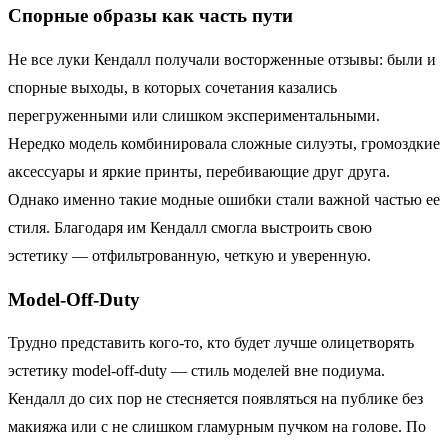
Спорные образы как часть пути
Не все луки Кендалл получали восторженные отзывы: были и
спорные выходы, в которых сочетания казались
перегруженными или слишком экспериментальными.
Нередко модель комбинировала сложные силуэты, громоздкие
аксессуары и яркие принты, перебивающие друг друга.
Однако именно такие модные ошибки стали важной частью ее
стиля. Благодаря им Кендалл смогла выстроить свою
эстетику — отфильтрованную, четкую и уверенную.
Model-Off-Duty
Трудно представить кого-то, кто будет лучше олицетворять
эстетику model-off-duty — стиль моделей вне подиума.
Кендалл до сих пор не стесняется появляться на публике без
макияжа или с не слишком гламурным пучком на голове. По