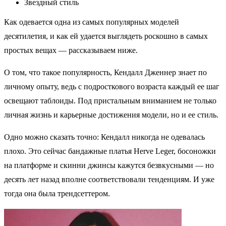
Звездный стиль
Как одевается одна из самых популярных моделей
десятилетия, и как ей удается выглядеть роскошно в самых
простых вещах — рассказываем ниже.
О том, что такое популярность, Кендалл Дженнер знает по
личному опыту, ведь с подросткового возраста каждый ее шаг
освещают таблоиды. Под пристальным вниманием не только
личная жизнь и карьерные достижения модели, но и ее стиль.
Одно можно сказать точно: Кендалл никогда не одевалась
плохо. Это сейчас бандажные платья Herve Leger, босоножки
на платформе и скинни джинсы кажутся безвкусными — но
десять лет назад вполне соответствовали тенденциям. И уже
тогда она была трендсеттером.