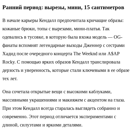
Ранний период: вырезы, мини, 15 сантиметров
В начале карьеры Кендалл предпочитала кричащие образы:
кожаные брюки, топы с вырезами, мини-платья. Так
одевались в тусовке, в которую была вхожа модель — OG-
фанаты вспомнят легендарные выходы Дженнер с сестрами
Хадид после очередного концерта The Weeknd или A$AP
Rocky. С помощью ярких образов Кендалл транслировала
дерзость и уверенность, которые стали ключевыми в ее образе
тех лет.
Она сочетала открытые вещи с высокими каблуками,
массивными украшениями и макияжем с акцентом на глаза.
При этом Кендалл всегда старалась выглядеть собранно и
современно. Этот период отличается экспериментами с
длиной, силуэтами и яркими деталями.