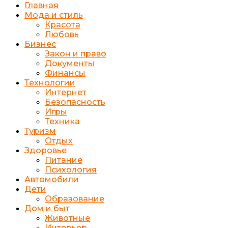
Главная
Мода и стиль
Красота
Любовь
Бизнес
Закон и право
Документы
Финансы
Технологии
Интернет
Безопасность
Игры
Техника
Туризм
Отдых
Здоровье
Питание
Психология
Автомобили
Дети
Образование
Дом и быт
Животные
Интерьер