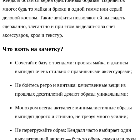
Кендалл остается верна однотонным образам. Вариантов
много: будь то майка и брюки в одной гамме или серый
деловой костюм. Такие аутфиты позволяют ей выглядеть
сдержанно, элегантно и при этом выделяться за счет
аксессуаров, кроя и текстур.
Что взять на заметку?
Сочетайте базу с трендами: простая майка и джинсы
выглядят очень стильно с правильными аксессуарами;
Не бойтесь ретро и винтажа: качественные вещи из
прошлых десятилетий делают образы уникальными;
Монохром всегда актуален: минималистичные образы
выглядят дорого и стильно, не требуя много усилий;
Не перегружайте образ: Кендалл часто выбирает один
выразительный акцент — будь то обувь, сумка или очки,