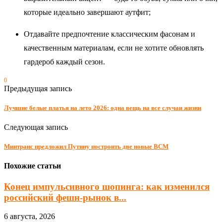
которые идеально завершают аутфит;
Отдавайте предпочтение классическим фасонам и
качественным материалам, если не хотите обновлять
гардероб каждый сезон.
0
Предыдущая запись
Лучшие белые платья на лето 2026: одна вещь на все случаи жизни
Следующая запись
Минтранс предложил Путину построить две новые ВСМ
Похожие статьи
Конец импульсивного шопинга: как изменился
российский фешн-рынок в...
6 августа, 2026