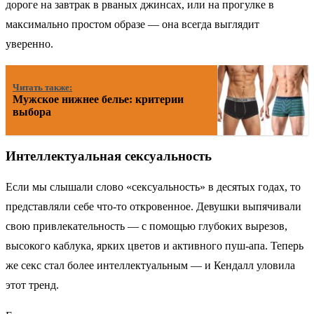
дороге на завтрак в рваных джинсах, или на прогулке в
максимально простом образе — она всегда выглядит
уверенно.
Читать также:
Мужское нижнее белье: критерии
выбора
Интеллектуальная сексуальность
Если мы слышали слово «сексуальность» в десятых годах, то
представляли себе что-то откровенное. Девушки выпячивали
свою привлекательность — с помощью глубоких вырезов,
высокого каблука, ярких цветов и активного пуш-апа. Теперь
же секс стал более интеллектуальным — и Кендалл уловила
этот тренд.