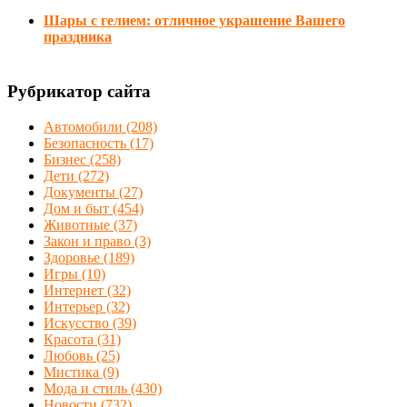
Шары с гелием: отличное украшение Вашего
праздника
Рубрикатор сайта
Автомобили
(208)
Безопасность
(17)
Бизнес
(258)
Дети
(272)
Документы
(27)
Дом и быт
(454)
Животные
(37)
Закон и право
(3)
Здоровье
(189)
Игры
(10)
Интернет
(32)
Интерьер
(32)
Искусство
(39)
Красота
(31)
Любовь
(25)
Мистика
(9)
Мода и стиль
(430)
Новости
(732)