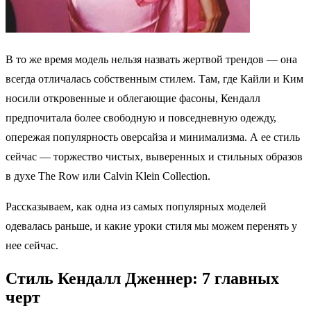
В то же время модель нельзя назвать жертвой трендов — она
всегда отличалась собственным стилем. Там, где Кайли и Ким
носили откровенные и облегающие фасоны, Кендалл
предпочитала более свободную и повседневную одежду,
опережая популярность оверсайза и минимализма. А ее стиль
сейчас — торжество чистых, выверенных и стильных образов
в духе The Row или Calvin Klein Collection.
Рассказываем, как одна из самых популярных моделей
одевалась раньше, и какие уроки стиля мы можем перенять у
нее сейчас.
Стиль Кендалл Дженнер: 7 главных
черт