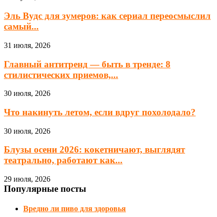
Эль Вудс для зумеров: как сериал переосмыслил
самый...
31 июля, 2026
Главный антитренд — быть в тренде: 8
стилистических приемов,...
30 июля, 2026
Что накинуть летом, если вдруг похолодало?
30 июля, 2026
Блузы осени 2026: кокетничают, выглядят
театрально, работают как...
29 июля, 2026
Популярные посты
Вредно ли пиво для здоровья