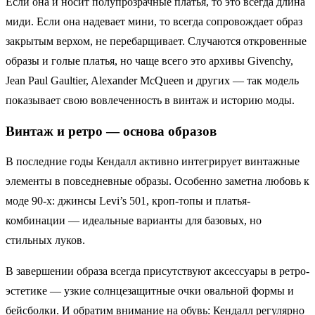
Если она и носит полупрозрачные платья, то это всегда длина
миди. Если она надевает мини, то всегда сопровождает образ
закрытым верхом, не перебарщивает. Случаются откровенные
образы и голые платья, но чаще всего это архивы Givenchy,
Jean Paul Gaultier, Alexander McQueen и других — так модель
показывает свою вовлеченность в винтаж и историю моды.
Винтаж и ретро — основа образов
В последние годы Кендалл активно интегрирует винтажные
элементы в повседневные образы. Особенно заметна любовь к
моде 90-х: джинсы Levi’s 501, кроп-топы и платья-
комбинации — идеальные варианты для базовых, но
стильных луков.
В завершении образа всегда присутствуют аксессуары в ретро-
эстетике — узкие солнцезащитные очки овальной формы и
бейсболки. И обратим внимание на обувь: Кендалл регулярно