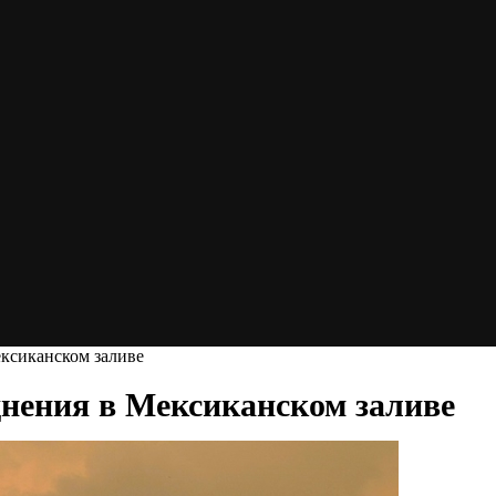
ексиканском заливе
однения в Мексиканском заливе