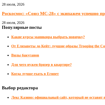
28 июля, 2026
Роскосмос: «Союз МС-28» с экипажем успешно при
28 июля, 2026
Популярные посты
Какие курсы маникюра выбрать новичку?
От Елизаветы до Кейт: лучшие образы Trooping the Co
Виды бакуганов
Для чего нужен бризер в квартире?
Когда лучше ехать в Египет
Выбор редактора
Лекс Казино: официальный сайт, который не оставит