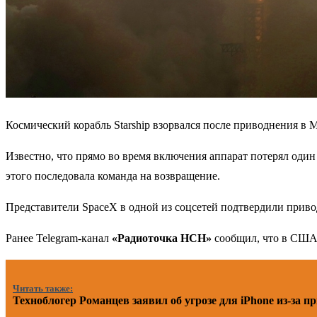
Космический корабль Starship взорвался после приводнения в 
Известно, что прямо во время включения аппарат потерял один 
этого последовала команда на возвращение.
Представители SpaceX в одной из соцсетей подтвердили привод
Ранее Telegram-канал
«Радиоточка НСН»
сообщил, что в США 
Читать также:
Техноблогер Романцев заявил об угрозе для iPhone из-за п