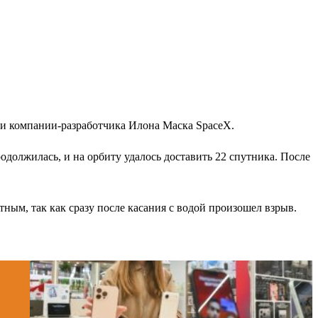
ции компании-разработчика Илона Маска SpaceX.
одолжилась, и на орбиту удалось доставить 22 спутника. После
ным, так как сразу после касания с водой произошел взрыв.