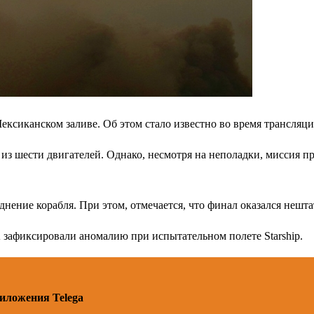
Мексиканском заливе. Об этом стало известно во время трансля
из шести двигателей. Однако, несмотря на неполадки, миссия пр
нение корабля. При этом, отмечается, что финал оказался нештат
зафиксировали аномалию при испытательном полете Starship.
риложения Telega