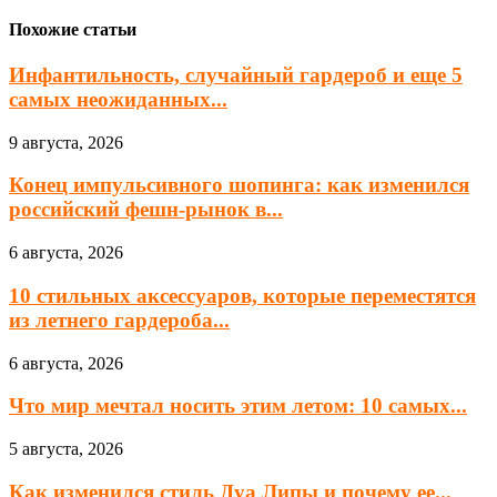
Похожие статьи
Инфантильность, случайный гардероб и еще 5
самых неожиданных...
9 августа, 2026
Конец импульсивного шопинга: как изменился
российский фешн-рынок в...
6 августа, 2026
10 стильных аксессуаров, которые переместятся
из летнего гардероба...
6 августа, 2026
Что мир мечтал носить этим летом: 10 самых...
5 августа, 2026
Как изменился стиль Дуа Липы и почему ее...