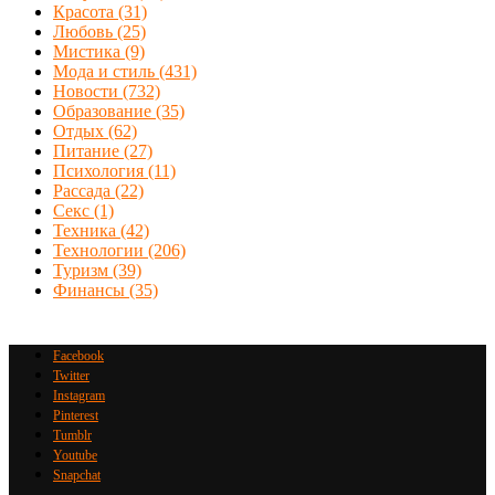
Красота
(31)
Любовь
(25)
Мистика
(9)
Мода и стиль
(431)
Новости
(732)
Образование
(35)
Отдых
(62)
Питание
(27)
Психология
(11)
Рассада
(22)
Секс
(1)
Техника
(42)
Технологии
(206)
Туризм
(39)
Финансы
(35)
Facebook
Twitter
Instagram
Pinterest
Tumblr
Youtube
Snapchat