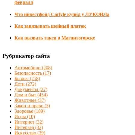
февраля
Что инвестфонд Carlyle купил у ЛУКОЙЛа
Как завязывать шейный платок
Как вызвать такси в Магнитогорске
Рубрикатор сайта
Автомобили
(208)
Безопасность
(17)
Бизнес
(258)
Дети
(272)
Документы
(27)
Дом и быт
(454)
Животные
(37)
Закон и право
(3)
Здоровье
(189)
Игры
(10)
Интернет
(32)
Интерьер
(32)
Искусство
(39)