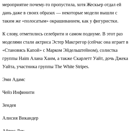
мероприятие почему-то пропустила, хотя Жескьер отдал ей
дань даже в своих образах — некоторые модели вышли с
таким же «полосатым» окрашиванием, как у фигуристки.
К слову, отметились селебрити и самом подиуме. В этот раз
моделями стали актриса Эстер Макгрегор (сейчас она играет в
«Становясь Капой» с Марком Эйдельштейном), солистка
группы Haim Алана Хаим, а также Скарлетт Уайт, дочь Джека
Уайта, участника группы The White Stripes.
Эми Адамс
Чейз Инфинити
Зендея
Алисия Викандер
Айрис Лоу