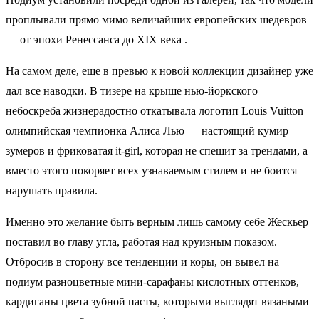
проплывали прямо мимо величайших европейских шедевров
— от эпохи Ренессанса до XIX века .
На самом деле, еще в превью к новой коллекции дизайнер уже
дал все наводки. В тизере на крыше нью-йоркского
небоскреба жизнерадостно откатывала логотип Louis Vuitton
олимпийская чемпионка Алиса Лью — настоящий кумир
зумеров и фриковатая it-girl, которая не спешит за трендами, а
вместо этого покоряет всех узнаваемым стилем и не боится
нарушать правила.
Именно это желание быть верным лишь самому себе Жескьер
поставил во главу угла, работая над круизным показом.
Отбросив в сторону все тенденции и коры, он вывел на
подиум разноцветные мини-сарафаны кислотных оттенков,
кардиганы цвета зубной пасты, которыми выглядят вязаными