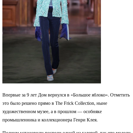
Впервые за 9 лет Дом вернулся в «Большое яблоко». Отметить
это было решено прямо в The Frick Collection, ныне
художественном музее, а в прошлом — особняке
промышленника и коллекционера Генри Клея.
Подиум установили посреди одной из галерей, так что модели