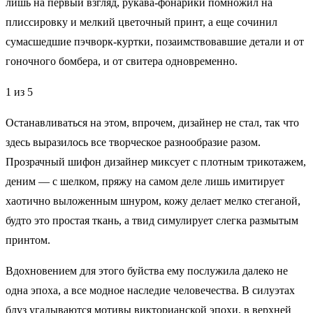
лишь на первый взгляд, рукава-фонарики помножил на
плиссировку и мелкий цветочный принт, а еще сочинил
сумасшедшие пэчворк-куртки, позаимствовавшие детали и от
гоночного бомбера, и от свитера одновременно.
1 из 5
Останавливаться на этом, впрочем, дизайнер не стал, так что
здесь выразилось все творческое разнообразие разом.
Прозрачный шифон дизайнер миксует с плотным трикотажем,
деним — с шелком, пряжу на самом деле лишь имитирует
хаотично выложенным шнуром, кожу делает мелко стеганой,
будто это простая ткань, а твид симулирует слегка размытым
принтом.
Вдохновением для этого буйства ему послужила далеко не
одна эпоха, а все модное наследие человечества. В силуэтах
блуз угадываются мотивы викторианской эпохи, в верхней